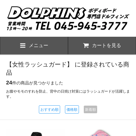
メニュー
カートを見る
【女性ラッシュガード】 に登録されている商
品
24
件の商品が見つかりました
お腹やモモのすれを防止、背中の日焼け対策にはラッシュガードが活躍しま
す。
おすすめ順
価格順
新着順