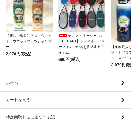
【新しい香り】アロマウエッ
デカント キーケースカ
ト ウエットスーツシャンプ
【DECANT】ボディボードサ
【柔軟剤入
ー
ーフィン中の鍵を収納するア
プー】アロ
イテム
2,970円(税込)
ットスーツ
660円(税込)
2,970円(
ホーム
カートを見る
特定商取引法に基づく表記