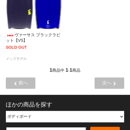
ヴァーサス ブラックラビ
ット【VS】
SOLD OUT
メンズモデル
1
1
1
商品中
-
商品
前へ
次へ
ほかの商品を探す