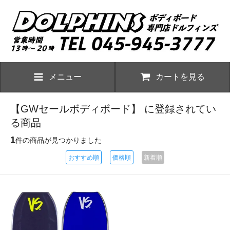
メニュー
カートを見る
【GWセールボディボード】 に登録されてい
る商品
1
件の商品が見つかりました
おすすめ順
価格順
新着順