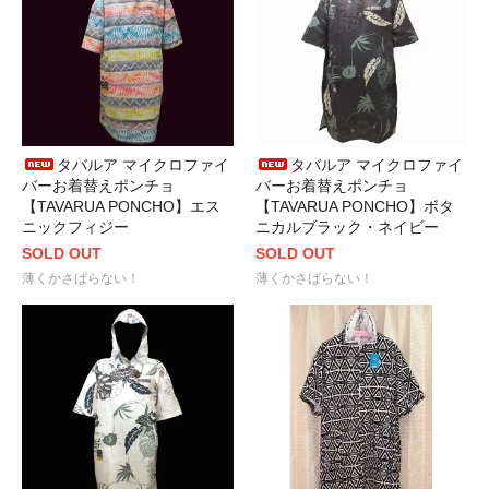
タバルア マイクロファイ
タバルア マイクロファイ
バーお着替えポンチョ
バーお着替えポンチョ
【TAVARUA PONCHO】エス
【TAVARUA PONCHO】ボタ
ニックフィジー
ニカルブラック・ネイビー
SOLD OUT
SOLD OUT
薄くかさばらない！
薄くかさばらない！