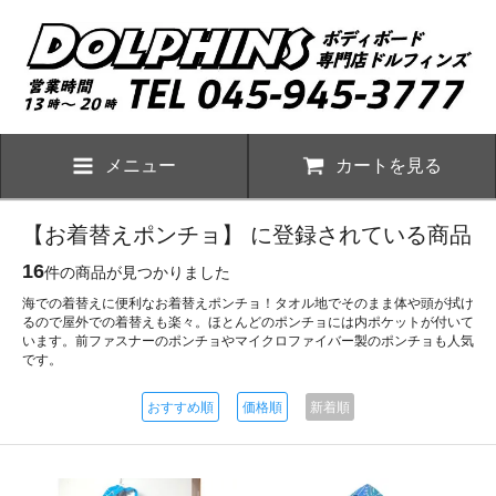
メニュー
カートを見る
【お着替えポンチョ】 に登録されている商品
16
件の商品が見つかりました
海での着替えに便利なお着替えポンチョ！タオル地でそのまま体や頭が拭け
るので屋外での着替えも楽々。ほとんどのポンチョには内ポケットが付いて
います。前ファスナーのポンチョやマイクロファイバー製のポンチョも人気
です。
おすすめ順
価格順
新着順