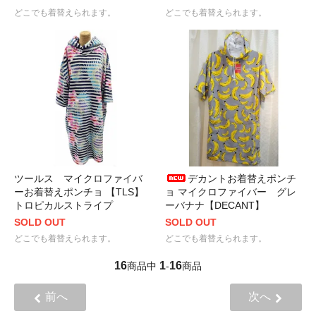
どこでも着替えられます。
どこでも着替えられます。
ツールス マイクロファイバ
デカントお着替えポンチ
ーお着替えポンチョ 【TLS】
ョ マイクロファイバー グレ
トロピカルストライプ
ーバナナ【DECANT】
SOLD OUT
SOLD OUT
どこでも着替えられます。
どこでも着替えられます。
16
1
16
商品中
-
商品
前へ
次へ