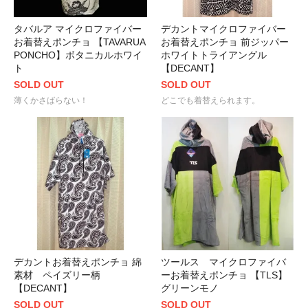
タバルア マイクロファイバー
デカントマイクロファイバー
お着替えポンチョ 【TAVARUA
お着替えポンチョ 前ジッパー
PONCHO】ボタニカルホワイ
ホワイトトライアングル
ト
【DECANT】
SOLD OUT
SOLD OUT
薄くかさばらない！
どこでも着替えられます。
デカントお着替えポンチョ 綿
ツールス マイクロファイバ
素材 ペイズリー柄
ーお着替えポンチョ 【TLS】
【DECANT】
グリーンモノ
SOLD OUT
SOLD OUT