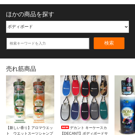
ほかの商品を探す
検索
売れ筋商品
【新しい香り】アロマウエッ
デカント キーケースカ
ト ウエットスーツシャンプ
【DECANT】ボディボードサ