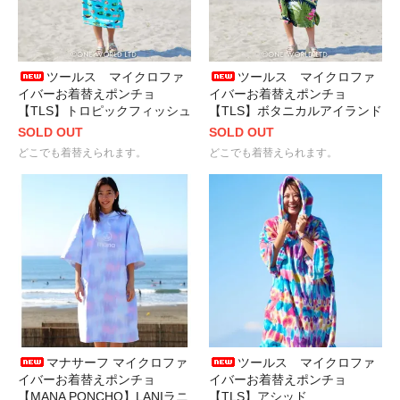
ツールス マイクロファ
ツールス マイクロファ
イバーお着替えポンチョ
イバーお着替えポンチョ
【TLS】トロピックフィッシュ
【TLS】ボタニカルアイランド
SOLD OUT
SOLD OUT
どこでも着替えられます。
どこでも着替えられます。
マナサーフ マイクロファ
ツールス マイクロファ
イバーお着替えポンチョ
イバーお着替えポンチョ
【MANA PONCHO】LANIラニ
【TLS】アシッド