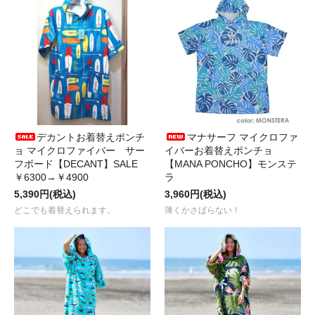
デカントお着替えポンチ
マナサーフ マイクロファ
ョ マイクロファイバー サー
イバーお着替えポンチョ
フボード【DECANT】SALE
【MANA PONCHO】モンステ
￥6300→￥4900
ラ
5,390円(税込)
3,960円(税込)
どこでも着替えられます。
薄くかさばらない！