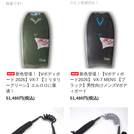
スピン初成功を！
軽量です!
新色登場！【Vボディボ
新色登場！【Vボディボ
ード 2026】VX-7 【ミリタリ
ード2026】 VX-7 MENS 【ブ
ーグリーン】エルロロに最
ラック】男性向けメンズVボデ
適！
ィボード
51,480円(税込)
51,480円(税込)