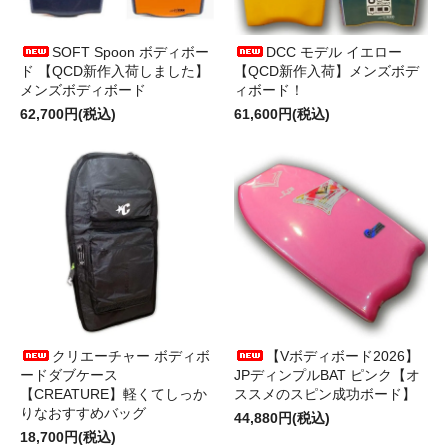
SOFT Spoon ボディボー
DCC モデル イエロー
ド 【QCD新作入荷しました】
【QCD新作入荷】メンズボデ
メンズボディボード
ィボード！
62,700円(税込)
61,600円(税込)
クリエーチャー ボディボ
【Vボディボード2026】
ードダブケース
JPディンプルBAT ピンク【オ
【CREATURE】軽くてしっか
ススメのスピン成功ボード】
りなおすすめバッグ
44,880円(税込)
18,700円(税込)