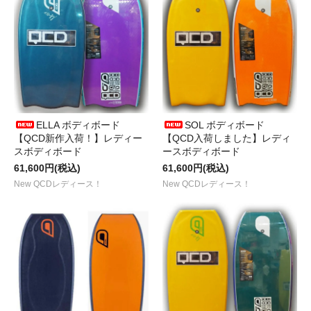
ELLA ボディボード
SOL ボディボード
【QCD新作入荷！】レディー
【QCD入荷しました】レディ
スボディボード
ースボディボード
61,600円(税込)
61,600円(税込)
New QCDレディース！
New QCDレディース！