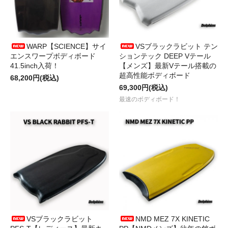
WARP【SCIENCE】サイ
VSブラックラビット テン
エンスワープボディボード
ションテック DEEP Vテール
41.5inch入荷！
【メンズ】最新Vテール搭載の
超高性能ボディボード
68,200円(税込)
69,300円(税込)
最速のボディボード！
VSブラックラビット
NMD MEZ 7X KINETIC