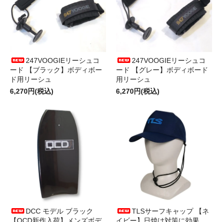
247VOOGIEリーシュコ
247VOOGIEリーシュコ
ード 【ブラック】ボディボー
ード 【グレー】ボディボード
ド用リーシュ
用リーシュ
6,270円(税込)
6,270円(税込)
DCC モデル ブラック
TLSサーフキャップ 【ネ
【QCD新作入荷】メンズボデ
イビー】日焼け対策に効果