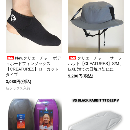
Newクリエーチャー ボデ
クリエーチャー サーフ
ィボードフィンソックス
ハット【CLEATURES】S/M、
【CREATURES】ローカット
L/XL 海での日焼け防止に
タイプ
5,280円(税込)
3,080円(税込)
新ソックス入荷