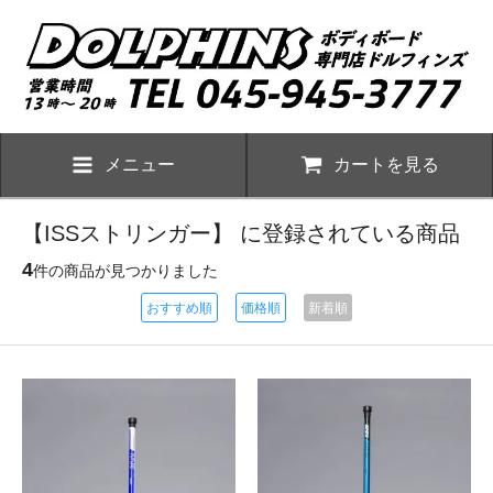
メニュー
カートを見る
【ISSストリンガー】 に登録されている商品
4
件の商品が見つかりました
おすすめ順
価格順
新着順