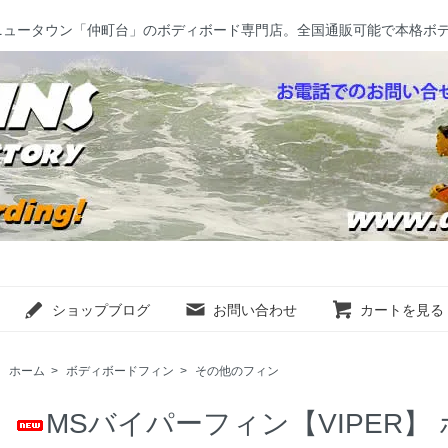
ニュータウン「仲町台」のボディボード専門店。全国通販可能で本格ボ
ショップブログ
お問い合わせ
カートを見る
ホーム
>
ボディボードフィン
>
その他のフィン
MSバイパーフィン【VIPER】