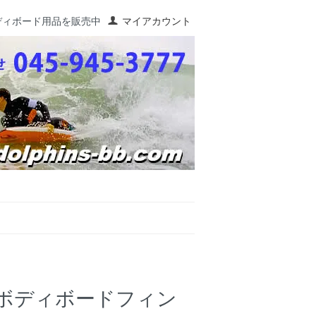
ディボード用品を販売中
マイアカウント
 ボディボードフィン