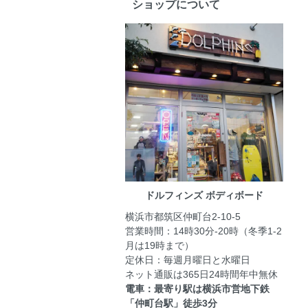
ショップについて
ドルフィンズ ボディボード
横浜市都筑区仲町台2-10-5
営業時間：14時30分-20時（冬季1-2
月は19時まで）
定休日：毎週月曜日と水曜日
ネット通販は365日24時間年中無休
電車：最寄り駅は横浜市営地下鉄
「仲町台駅」徒歩3分