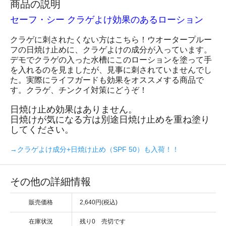
商品の説明
セーフ・シー クラゲよけ効果のあるローション
クラゲに刺されたくない方はこちら！ウオータープルー
フの日焼け止めに、クラゲよけの成分が入っています。
デモでクラゲの入った水槽にこのローションを塗って手
を入れるのを見ましたが、見事に刺されていませんでし
た。実際にライフガードも効果をオススメする商品で
す。クラゲ、チンクイ対策にどうぞ！
日焼け止め効果はありません。
日焼けが気になる方は別途日焼け止めを重ね塗り
してください。
→クラゲよけ成分+日焼け止め（SPF 50）も入荷！！
その他の詳細情報
販売価格
2,640円(税込)
在庫状況
残り0 売切です