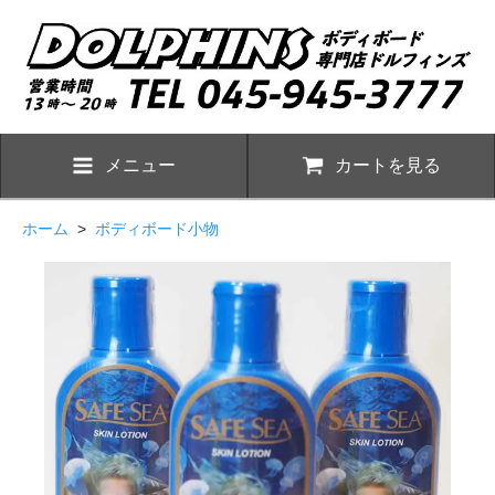
メニュー
カートを見る
ホーム
>
ボディボード小物