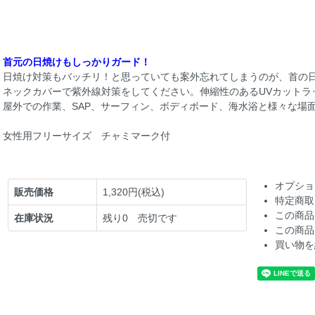
首元の日焼けもしっかりガード！
日焼け対策もバッチリ！と思っていても案外忘れてしまうのが、首の
ネックカバーで紫外線対策をしてください。伸縮性のあるUVカットラ
屋外での作業、SAP、サーフィン、ボディボード、海水浴と様々な場
女性用フリーサイズ チャミマーク付
オプショ
販売価格
1,320円(税込)
特定商取
この商品
在庫状況
残り0 売切です
この商品
買い物を