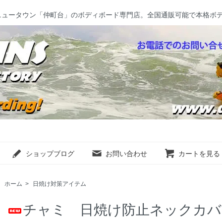
ニュータウン「仲町台」のボディボード専門店。全国通販可能で本格ボ
ショップブログ
お問い合わせ
カートを見る
ホーム
>
日焼け対策アイテム
チャミ 日焼け防止ネックカバー