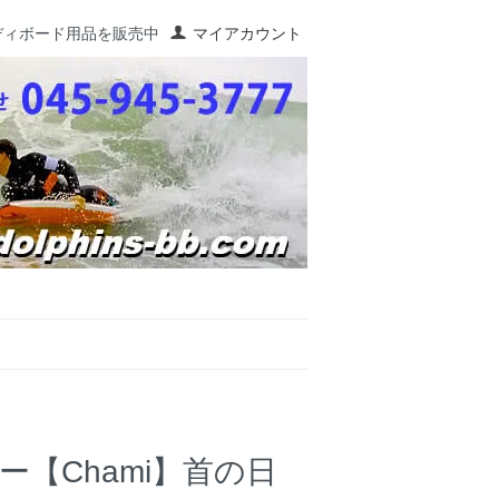
ディボード用品を販売中
マイアカウント
【Chami】首の日