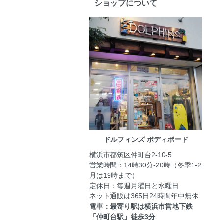
ショップについて
ドルフィンズ ボディボード
横浜市都筑区仲町台2-10-5
営業時間：14時30分-20時（冬季1-2
月は19時まで）
定休日：毎週月曜日と水曜日
ネット通販は365日24時間年中無休
電車：最寄り駅は横浜市営地下鉄
「仲町台駅」徒歩3分