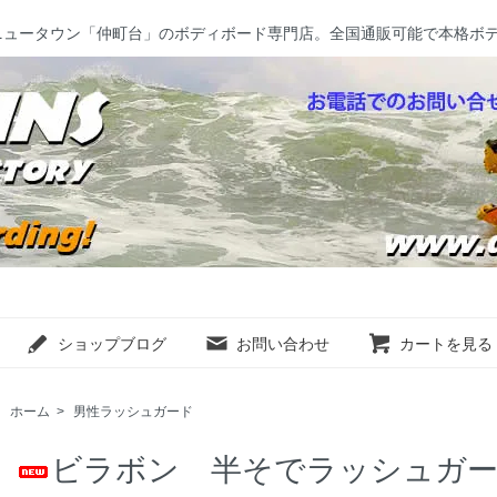
ニュータウン「仲町台」のボディボード専門店。全国通販可能で本格ボ
ショップブログ
お問い合わせ
カートを見る
ホーム
>
男性ラッシュガード
ビラボン 半そでラッシュガード