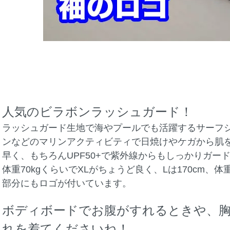
人気のビラボンラッシュガード！
ラッシュガード生地で海やプールでも活躍するサーフ
ンなどのマリンアクティビティで日焼けやケガから肌
早く、もちろんUPF50+で紫外線からもしっかりガード
体重70kgくらいでXLがちょうど良く、Lは170cm、体
部分にもロゴが付いています。
ボディボードでお腹がすれるときや、
れを着てくださいね！