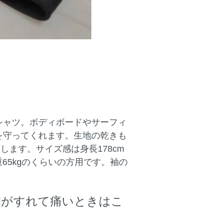
シャツ。ボディボードやサーフィ
を守ってくれます。生地の乾きも
します。サイズ感は身長178cm
重65kgのくらいの方用です。袖の
胸がすれて痛いときはこ