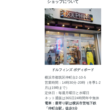
ショップについて
ドルフィンズ ボディボード
横浜市都筑区仲町台2-10-5
営業時間：14時30分-20時（冬季1-2
月は19時まで）
定休日：毎週月曜日と水曜日
ネット通販は365日24時間年中無休
電車：最寄り駅は横浜市営地下鉄
「仲町台駅」徒歩3分