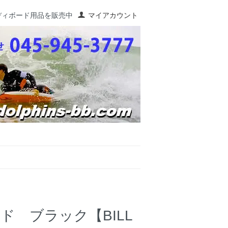
ディボード用品を販売中
マイアカウント
 ブラック【BILL