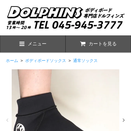
メニュー
カートを見る
ホーム
>
ボディボードソックス
>
通常ソックス