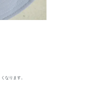
くくなります。
。