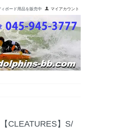
ディボード用品を販売中
マイアカウント
LEATURES】S/