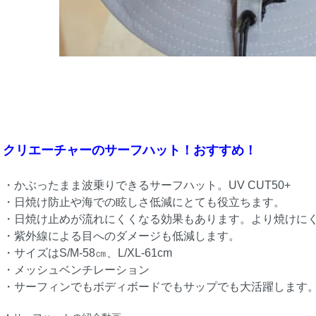
クリエーチャーのサーフハット！おすすめ！
・かぶったまま波乗りできるサーフハット。UV CUT50+
・日焼け防止や海での眩しさ低減にとても役立ちます。
・日焼け止めが流れにくくなる効果もあります。より焼けに
・紫外線による目へのダメージも低減します。
・サイズはS/M-58㎝、L/XL-61cm
・メッシュベンチレーション
・サーフィンでもボディボードでもサップでも大活躍します