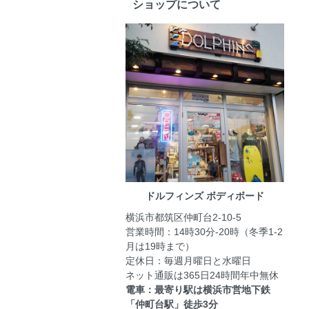
ショップについて
ドルフィンズ ボディボード
横浜市都筑区仲町台2-10-5
営業時間：14時30分-20時（冬季1-2
月は19時まで）
定休日：毎週月曜日と水曜日
ネット通販は365日24時間年中無休
電車：最寄り駅は横浜市営地下鉄
「仲町台駅」徒歩3分