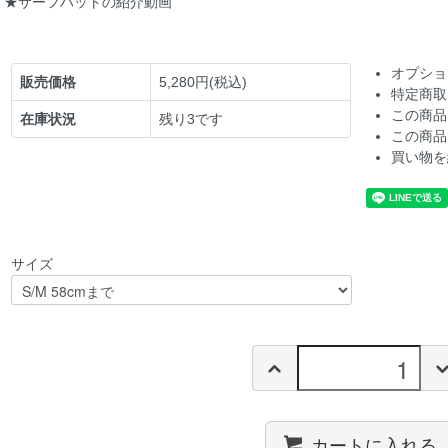
★サーフハットの紹介動画
オプショ
販売価格
5,280円(税込)
特定商取
この商品
在庫状況
残り3です
この商品
買い物を
サイズ
カートに入れる