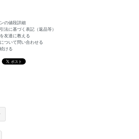
ンの値段詳細
引法に基づく表記（返品等）
を友達に教える
について問い合わせる
続ける