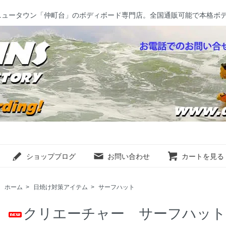
ニュータウン「仲町台」のボディボード専門店。全国通販可能で本格ボ
ショップブログ
お問い合わせ
カートを見る
ホーム
>
日焼け対策アイテム
>
サーフハット
クリエーチャー サーフハット【C