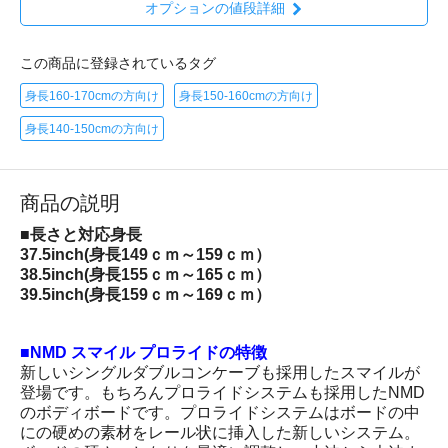
オプションの値段詳細
この商品に登録されているタグ
身長160-170cmの方向け
身長150-160cmの方向け
身長140-150cmの方向け
商品の説明
■長さと対応身長
37.5inch(身長149ｃｍ～159ｃｍ）
38.5inch(身長155ｃｍ～165ｃｍ）
39.5inch(身長159ｃｍ～169ｃｍ）
■NMD スマイル プロライドの特徴
新しいシングルダブルコンケーブも採用したスマイルが
登場です。もちろんプロライドシステムも採用したNMD
のボディボードです。プロライドシステムはボードの中
にの硬めの素材をレール状に挿入した新しいシステム。