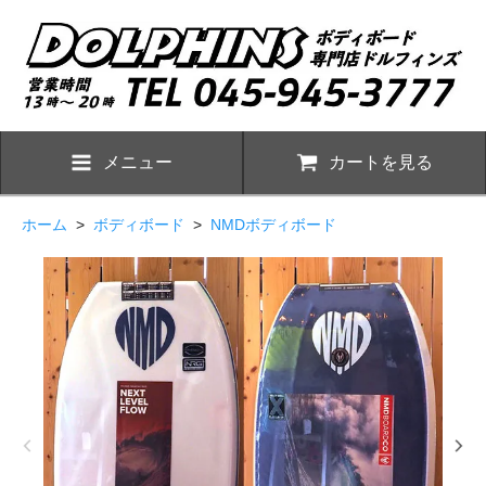
メニュー
カートを見る
ホーム
>
ボディボード
>
NMDボディボード