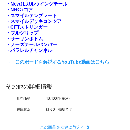
・NewJLガルウイングテール
・NRG+コア
・スマイルテンプレート
・スマイルデッキコンツアー
・CFTストリンガー
・ブルグリップ
・サーリンボトム
・ノーズテールバンパー
・パラレルチャンネル
→ このボードを解説するYouTube動画はこちら
その他の詳細情報
販売価格
48,400円(税込)
在庫状況
残り0 売切です
この商品を友達に教える