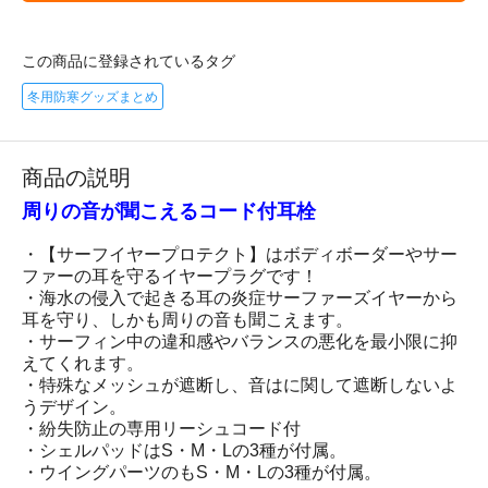
この商品に登録されているタグ
冬用防寒グッズまとめ
商品の説明
周りの音が聞こえるコード付耳栓
・【サーフイヤープロテクト】はボディボーダーやサー
ファーの耳を守るイヤープラグです！
・海水の侵入で起きる耳の炎症サーファーズイヤーから
耳を守り、しかも周りの音も聞こえます。
・サーフィン中の違和感やバランスの悪化を最小限に抑
えてくれます。
・特殊なメッシュが遮断し、音はに関して遮断しないよ
うデザイン。
・紛失防止の専用リーシュコード付
・シェルパッドはS・M・Lの3種が付属。
・ウイングパーツのもS・M・Lの3種が付属。