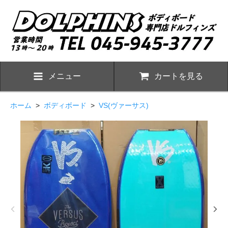
メニュー
カートを見る
ホーム
>
ボディボード
>
VS(ヴァーサス)