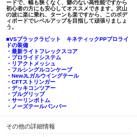
ードで、幅も狭くなく、癖のない高性能ですから
初心者の方にも安心してオススメできます。沢山
の波に楽に乗れ、ターンも楽ですから、このボデ
ィボードでレベルアップを目指して頑張りましょ
う。
■VSブラックラビット キネティックPPプロライ
ドの装備
・最新ライトフレックスコア
・プロライドシステム
・リアクトメッシュ
・フルシングルコンケーブ
・NewJLガルウイングテール
・CFTストリンガー
・デッキコンツアー
・ブルグリップ
・サーリンボトム
・ノーズテールバンパー
その他の詳細情報