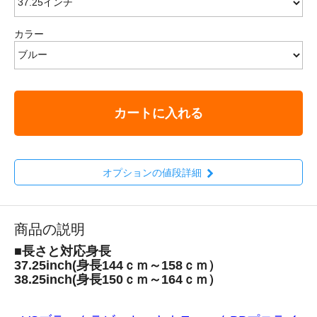
カラー
カートに入れる
オプションの値段詳細
商品の説明
■長さと対応身長
37.25inch(身長144ｃｍ～158ｃｍ）
38.25inch(身長150ｃｍ～164ｃｍ）