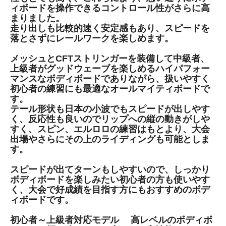
ィボードを操作できるコントロール性がさらに高
まりました。
走り出しも比較的速く安定感もあり、スピードを
落とさずにレールワークを楽しめます。
メッシュとCFTストリンガーを装備して中級者、
上級者がグッドウェーブを楽しめるハイパフォー
マンスなボディボードでありながら、扱いやすく
初心者の練習にも最適なオールマイティボードで
す。
テール形状も日本の小波でもスピードが出しやす
く、反応性も良いのでリップへの縦の動きがしや
すく、スピン、エルロロの練習はもとより、大会
出場やさらにその上のライディングも可能としま
す。
スピードが出てターンもしやすいので、しっかり
ボディボードを楽しみたい初心者の方も使いやす
く、大会で好成績を目指す方にもおすすめのボデ
ィボードです。
初心者～上級者対応モデル 高レベルのボディボ