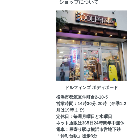
ショップについて
ドルフィンズ ボディボード
横浜市都筑区仲町台2-10-5
営業時間：14時30分-20時（冬季1-2
月は19時まで）
定休日：毎週月曜日と水曜日
ネット通販は365日24時間年中無休
電車：最寄り駅は横浜市営地下鉄
「仲町台駅」徒歩3分