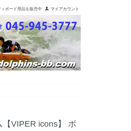
ディボード用品を販売中
マイアカウント
PER icons】 ボ