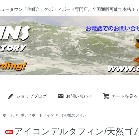
ニュータウン「仲町台」のボディボード専門店。全国通販可能で本格ボ
ショップブログ
お問い合わせ
カートを見る
ホーム
>
ボディボードフィン
>
その他のフィン
アイコンデルタフィン/天然ゴム【VI