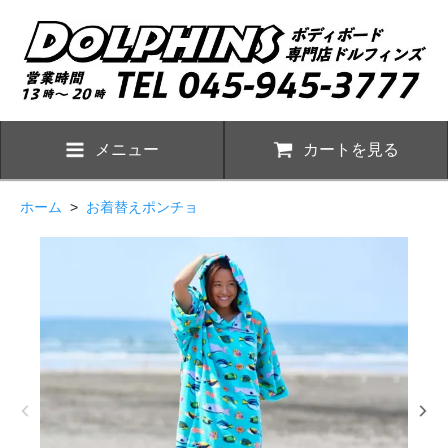
メニュー
カートを見る
ホーム
>
お着替えポンチョ