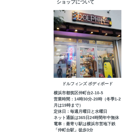
ショップについて
ドルフィンズ ボディボード
横浜市都筑区仲町台2-10-5
営業時間：14時30分-20時（冬季1-2
月は19時まで）
定休日：毎週月曜日と水曜日
ネット通販は365日24時間年中無休
電車：最寄り駅は横浜市営地下鉄
「仲町台駅」徒歩3分