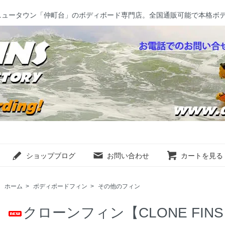
ニュータウン「仲町台」のボディボード専門店。全国通販可能で本格ボ
ショップブログ
お問い合わせ
カートを見る
ホーム
>
ボディボードフィン
>
その他のフィン
クローンフィン【CLONE FI