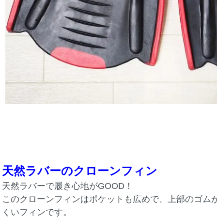
天然ラバーのクローンフィン
天然ラバーで履き心地がGOOD！
このクローンフィンはポケットも広めで、上部のゴム
くいフィンです。