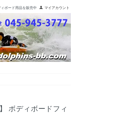
ディボード用品を販売中
マイアカウント
NS】 ボディボードフィ