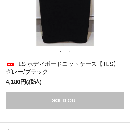
TLS ボディボードニットケース【TLS】
グレー/ブラック
4,180円(税込)
SOLD OUT