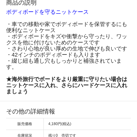
商品の説明
ボディボードを守るニットケース
・車での移動や家でボディボードを保管するにも
便利なニットケース
・ボディボードをキズや衝撃から守ったり、ワッ
クスを他に付けないためのケースです
・さわり心地が良い厚めの生地で伸びも良いです
・42インチのボディボードも入ります
・綴じ紐も通し穴もしっかりと補強されていま
す。
★海外旅行でボードをより厳重に守りたい場合は
ニットケースに入れ、さらにハードケースに入れ
ましょう
その他の詳細情報
販売価格
4,180円(税込)
在庫状況
残り0 売切です