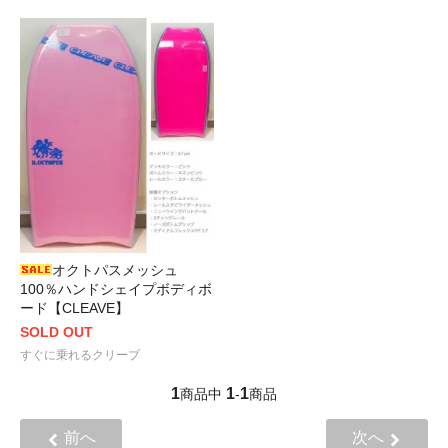
オクトパスメッシュ
100％ハンドシェイプボディボ
ード【CLEAVE】
SOLD OUT
すぐに乗れるクリーブ
1
1
1
商品中
-
商品
前へ
次へ