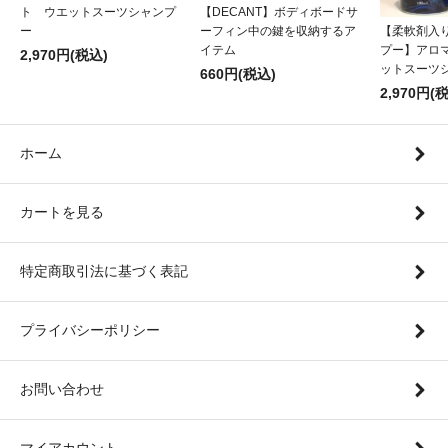
ト ウエットスーツシャンプ
【DECANT】ボディボードサ
【柔軟剤入
ー
ーフィン中の鍵を収納するア
プー】アロ
イテム
2,970円(税込)
ットスーツ
660円(税込)
2,970円(
ホーム
カートを見る
特定商取引法に基づく表記
プライバシーポリシー
お問い合わせ
マイアカウント