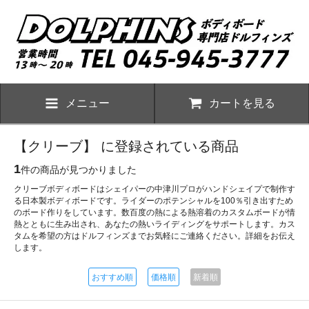
メニュー
カートを見る
【クリーブ】 に登録されている商品
1
件の商品が見つかりました
クリーブボディボードはシェイパーの中津川プロがハンドシェイプで制作す
る日本製ボディボードです。ライダーのポテンシャルを100％引き出すため
のボード作りをしています。数百度の熱による熱溶着のカスタムボードが情
熱とともに生み出され、あなたの熱いライディングをサポートします。カス
タムを希望の方はドルフィンズまでお気軽にご連絡ください。詳細をお伝え
します。
おすすめ順
価格順
新着順