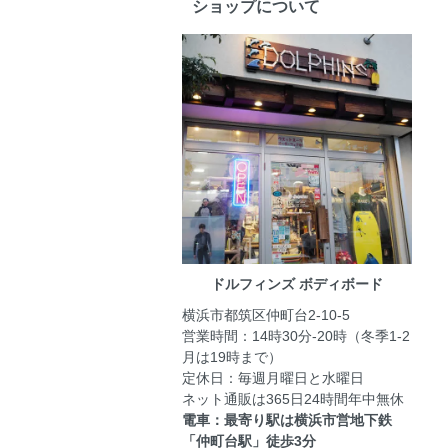
ショップについて
ドルフィンズ ボディボード
横浜市都筑区仲町台2-10-5
営業時間：14時30分-20時（冬季1-2
月は19時まで）
定休日：毎週月曜日と水曜日
ネット通販は365日24時間年中無休
電車：最寄り駅は横浜市営地下鉄
「仲町台駅」徒歩3分