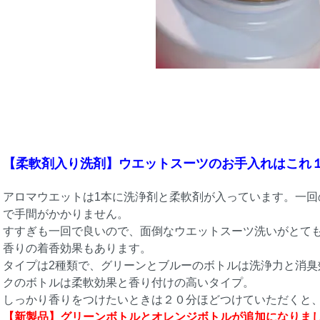
【柔軟剤入り洗剤】ウエットスーツのお手入れはこれ１
アロマウエットは1本に洗浄剤と柔軟剤が入っています。一回
で手間がかかりません。
すすぎも一回で良いので、面倒なウエットスーツ洗いがとて
香りの着香効果もあります。
タイプは2種類で、グリーンとブルーのボトルは洗浄力と消臭
クのボトルは柔軟効果と香り付けの高いタイプ。
しっかり香りをつけたいときは２０分ほどつけていただくと
【新製品】グリーンボトルとオレンジボトルが追加になりま