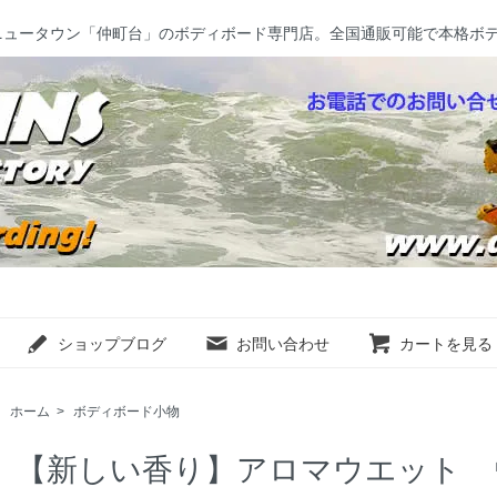
ニュータウン「仲町台」のボディボード専門店。全国通販可能で本格ボ
ショップブログ
お問い合わせ
カートを見る
ホーム
>
ボディボード小物
【新しい香り】アロマウエット 