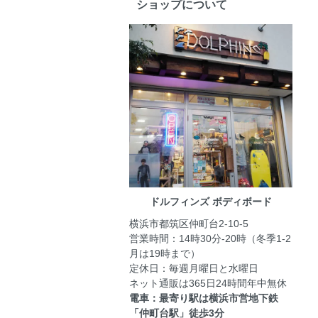
ショップについて
ドルフィンズ ボディボード
横浜市都筑区仲町台2-10-5
営業時間：14時30分-20時（冬季1-2
月は19時まで）
定休日：毎週月曜日と水曜日
ネット通販は365日24時間年中無休
電車：最寄り駅は横浜市営地下鉄
「仲町台駅」徒歩3分