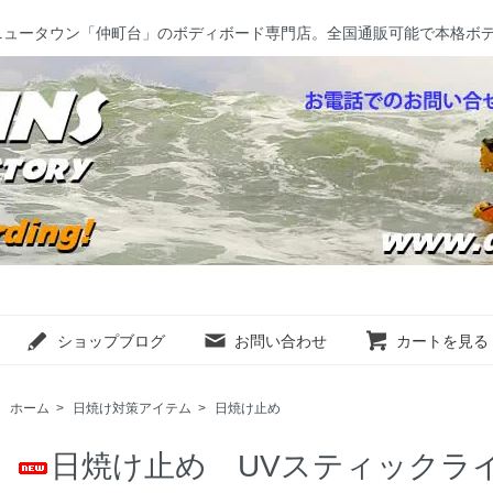
ニュータウン「仲町台」のボディボード専門店。全国通販可能で本格ボ
ショップブログ
お問い合わせ
カートを見る
ホーム
>
日焼け対策アイテム
>
日焼け止め
日焼け止め UVスティックライ