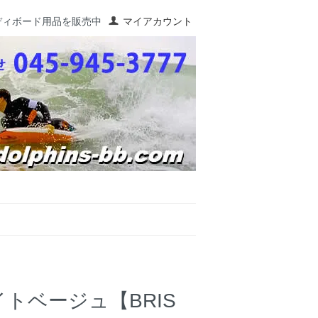
ディボード用品を販売中
マイアカウント
トベージュ【BRIS