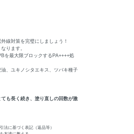
紫外線対策を完璧にしましょう！
くなります。
Bを最大限ブロックするPA++++処
麦油、ユキノシタエキス、ツバキ種子
とても長く続き、塗り直しの回数が激
引法に基づく表記（返品等）
を友達に教える