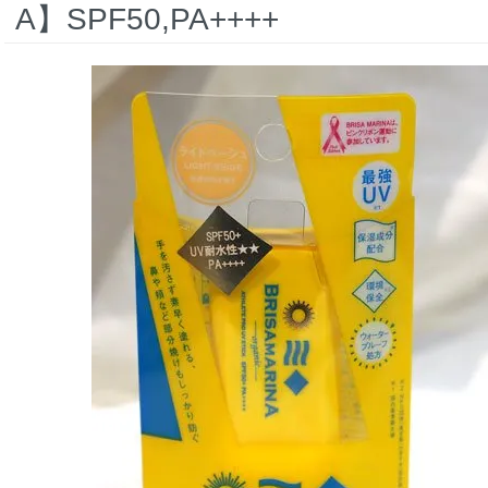
A】SPF50,PA++++