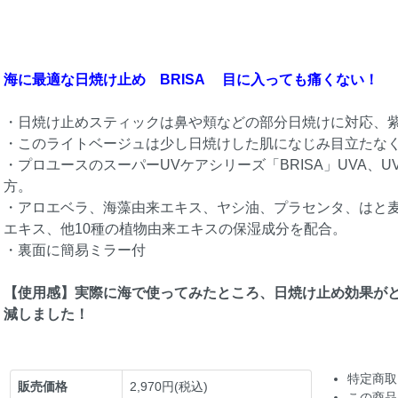
海に最適な日焼け止め BRISA 目に入っても痛くない！
・日焼け止めスティックは鼻や頬などの部分日焼けに対応、
・このライトベージュは少し日焼けした肌になじみ目立たな
・プロユースのスーパーUVケアシリーズ「BRISA」UVA、UV
方。
・アロエベラ、海藻由来エキス、ヤシ油、プラセンタ、はと
エキス、他10種の植物由来エキスの保湿成分を配合。
・裏面に簡易ミラー付
【使用感】実際に海で使ってみたところ、日焼け止め効果が
減しました！
特定商取
販売価格
2,970円(税込)
この商品